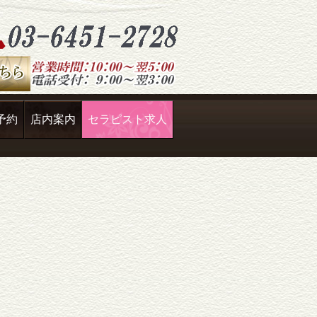
予約
店内案内
セラピスト求人