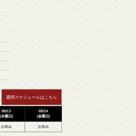
週間スケジュールはこちら
08/13
08/14
(木曜日)
(金曜日)
お休み
お休み