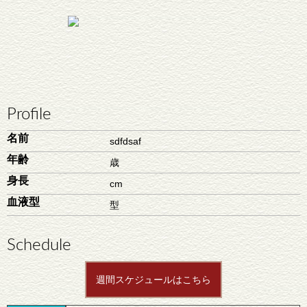
Profile
名前
sdfdsaf
年齢
歳
身長
cm
血液型
型
Schedule
週間スケジュールはこちら