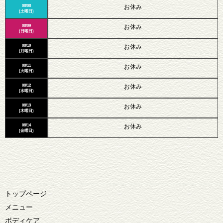
08/08
お休み
(土曜日)
08/09
お休み
(日曜日)
08/10
お休み
(月曜日)
08/11
お休み
(火曜日)
08/12
お休み
(水曜日)
08/13
お休み
(木曜日)
08/14
お休み
(金曜日)
トップページ
メニュー
ボディケア