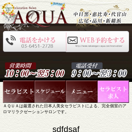
ＡＱＵＡは厳選された日本人美女セラピストによる、完全個室のア
ロマリラクゼーションサロンです。
sdfdsaf