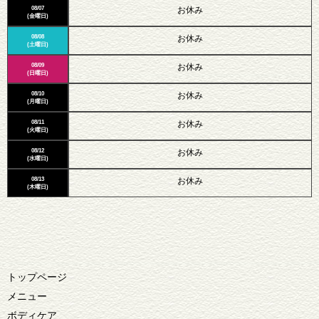
08/07
お休み
(金曜日)
08/08
お休み
(土曜日)
08/09
お休み
(日曜日)
08/10
お休み
(月曜日)
08/11
お休み
(火曜日)
08/12
お休み
(水曜日)
08/13
お休み
(木曜日)
トップページ
メニュー
ボディケア