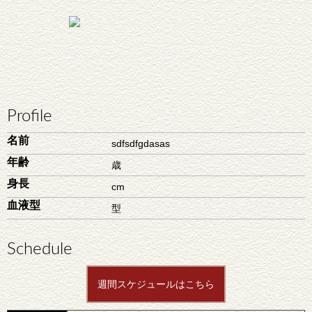
Profile
名前
sdfsdfgdasas
年齢
歳
身長
cm
血液型
型
Schedule
週間スケジュールはこちら