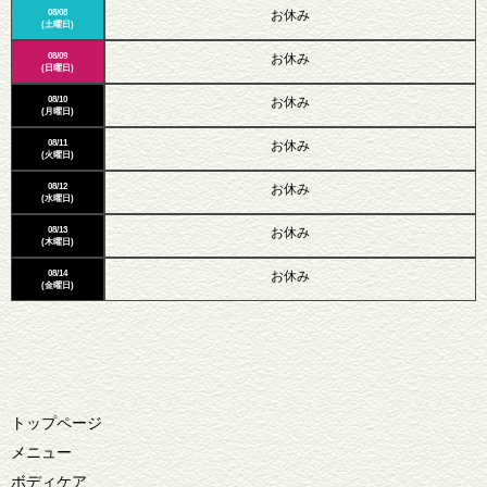
08/08
お休み
(土曜日)
08/09
お休み
(日曜日)
08/10
お休み
(月曜日)
08/11
お休み
(火曜日)
08/12
お休み
(水曜日)
08/13
お休み
(木曜日)
08/14
お休み
(金曜日)
トップページ
メニュー
ボディケア