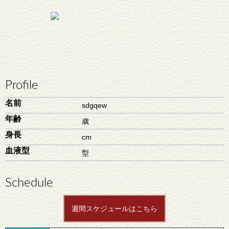
Profile
名前
sdgqew
年齢
歳
身長
cm
血液型
型
Schedule
週間スケジュールはこちら