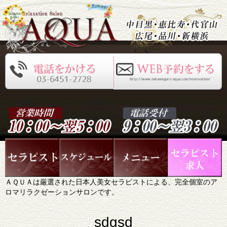
ＡＱＵＡは厳選された日本人美女セラピストによる、完全個室のア
ロマリラクゼーションサロンです。
sdgsd