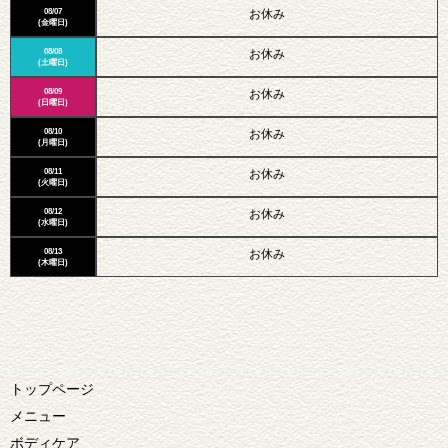
08/07
お休み
(金曜日)
08/08
お休み
(土曜日)
08/09
お休み
(日曜日)
08/10
お休み
(月曜日)
08/11
お休み
(火曜日)
08/12
お休み
(水曜日)
08/13
お休み
(木曜日)
トップページ
メニュー
ボディケア