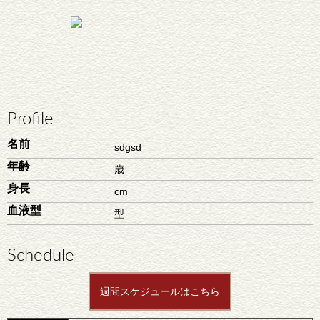
Profile
名前
sdgsd
年齢
歳
身長
cm
血液型
型
Schedule
週間スケジュールはこちら