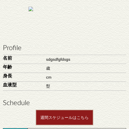
Profile
名前
sdgsdfgfdsgs
年齢
歳
身長
cm
血液型
型
Schedule
週間スケジュールはこちら