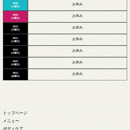
08/08
お休み
(土曜日)
08/09
お休み
(日曜日)
08/10
お休み
(月曜日)
08/11
お休み
(火曜日)
08/12
お休み
(水曜日)
08/13
お休み
(木曜日)
08/14
お休み
(金曜日)
トップページ
メニュー
ボディケア