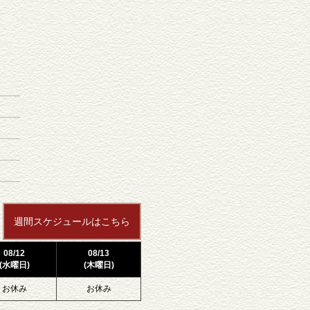
週間スケジュールはこちら
08/12
08/13
(水曜日)
(木曜日)
お休み
お休み