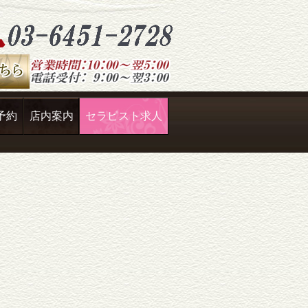
予約
店内案内
セラピスト求人