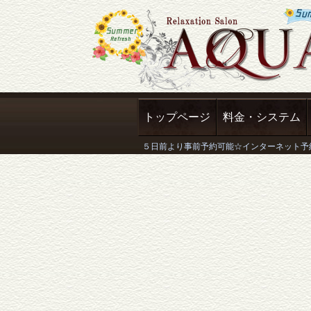
トップページ
料金・システム