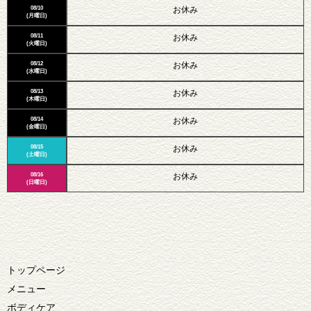
08/10
お休み
(月曜日)
08/11
お休み
(火曜日)
08/12
お休み
(水曜日)
08/13
お休み
(木曜日)
08/14
お休み
(金曜日)
08/15
お休み
(土曜日)
08/16
お休み
(日曜日)
トップページ
メニュー
ボディケア