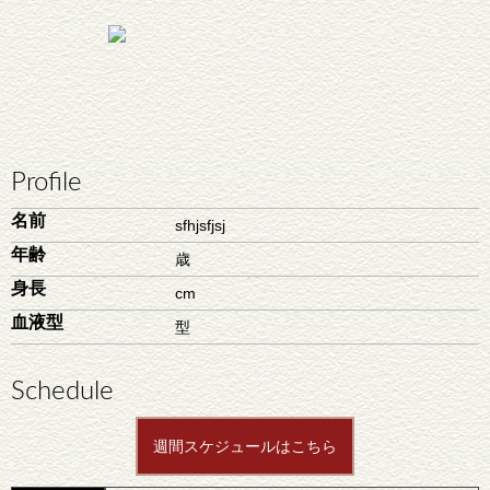
Profile
名前
sfhjsfjsj
年齢
歳
身長
cm
血液型
型
Schedule
週間スケジュールはこちら