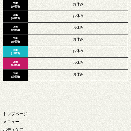
08/11
お休み
(火曜日)
08/12
お休み
(水曜日)
08/13
お休み
(木曜日)
08/14
お休み
(金曜日)
08/15
お休み
(土曜日)
08/16
お休み
(日曜日)
08/17
お休み
(月曜日)
トップページ
メニュー
ボディケア