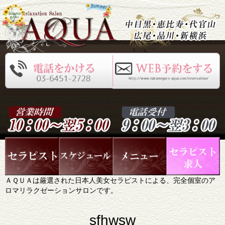
ＡＱＵＡは厳選された日本人美女セラピストによる、完全個室のア
ロマリラクゼーションサロンです。
sfhwsw