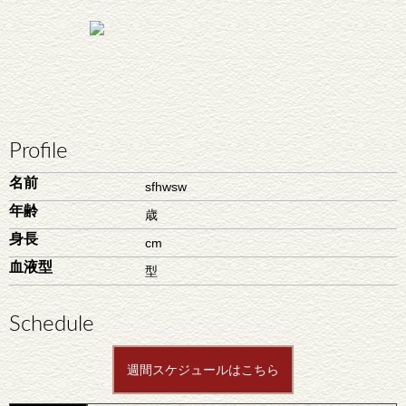
Profile
名前
sfhwsw
年齢
歳
身長
cm
血液型
型
Schedule
週間スケジュールはこちら