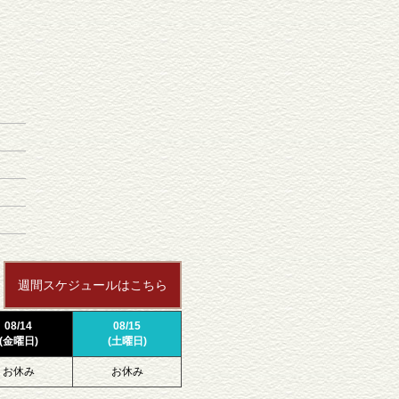
週間スケジュールはこちら
08/14
08/15
(金曜日)
(土曜日)
お休み
お休み