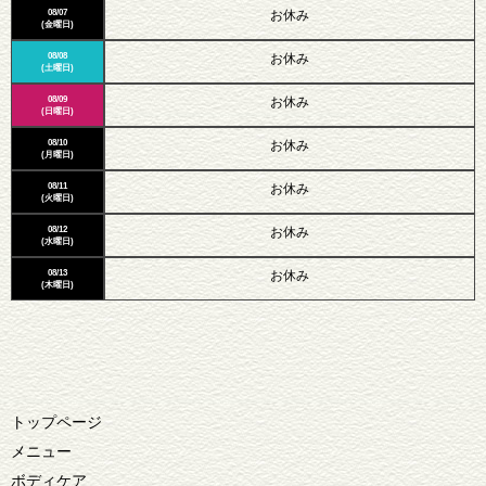
08/07
お休み
(金曜日)
08/08
お休み
(土曜日)
08/09
お休み
(日曜日)
08/10
お休み
(月曜日)
08/11
お休み
(火曜日)
08/12
お休み
(水曜日)
08/13
お休み
(木曜日)
トップページ
メニュー
ボディケア