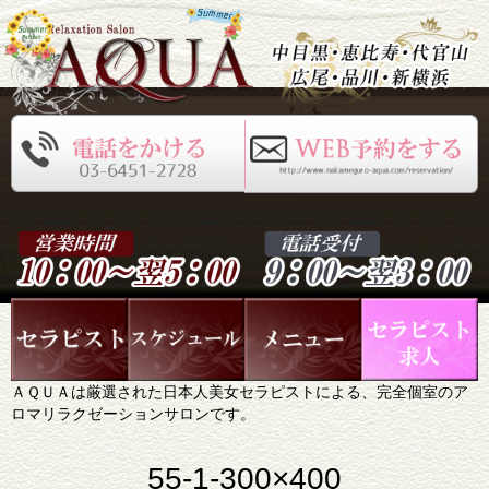
ＡＱＵＡは厳選された日本人美女セラピストによる、完全個室のア
ロマリラクゼーションサロンです。
55-1-300×400