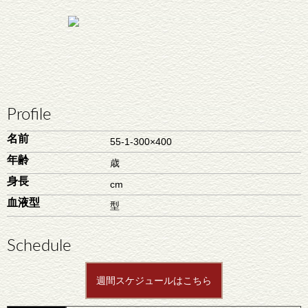
Profile
名前
55-1-300×400
年齢
歳
身長
cm
血液型
型
Schedule
週間スケジュールはこちら