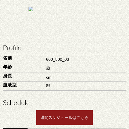
Profile
名前
600_800_03
年齢
歳
身長
cm
血液型
型
Schedule
週間スケジュールはこちら