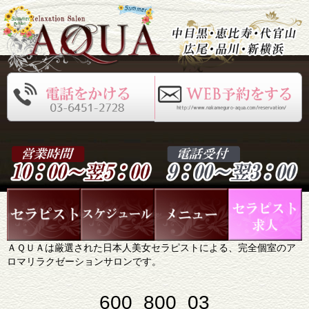
ＡＱＵＡは厳選された日本人美女セラピストによる、完全個室のア
ロマリラクゼーションサロンです。
600_800_03