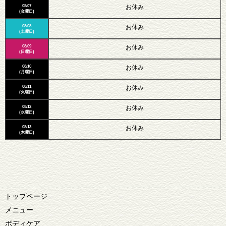
08/07
お休み
(金曜日)
08/08
お休み
(土曜日)
08/09
お休み
(日曜日)
08/10
お休み
(月曜日)
08/11
お休み
(火曜日)
08/12
お休み
(水曜日)
08/13
お休み
(木曜日)
トップページ
メニュー
ボディケア