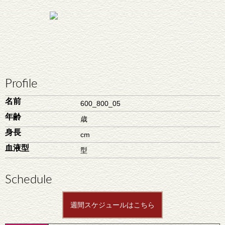
Profile
名前
600_800_05
年齢
歳
身長
cm
血液型
型
Schedule
週間スケジュールはこちら