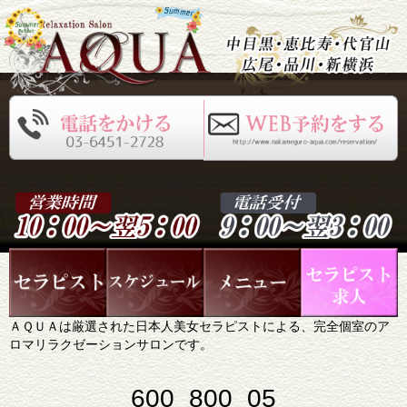
ＡＱＵＡは厳選された日本人美女セラピストによる、完全個室のア
ロマリラクゼーションサロンです。
600_800_05