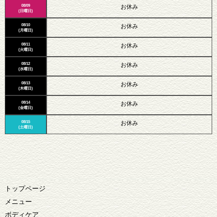
08/09
お休み
(日曜日)
08/10
お休み
(月曜日)
08/11
お休み
(火曜日)
08/12
お休み
(水曜日)
08/13
お休み
(木曜日)
08/14
お休み
(金曜日)
08/15
お休み
(土曜日)
トップページ
メニュー
ボディケア