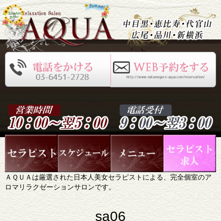
ＡＱＵＡは厳選された日本人美女セラピストによる、完全個室のア
ロマリラクゼーションサロンです。
sa06