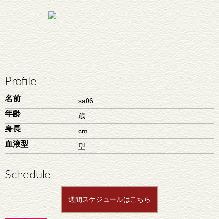
Profile
名前
sa06
年齢
歳
身長
cm
血液型
型
Schedule
週間スケジュールはこちら