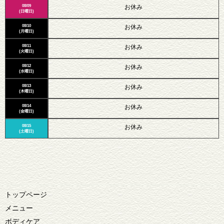
08/09
お休み
(日曜日)
08/10
お休み
(月曜日)
08/11
お休み
(火曜日)
08/12
お休み
(水曜日)
08/13
お休み
(木曜日)
08/14
お休み
(金曜日)
08/15
お休み
(土曜日)
トップページ
メニュー
ボディケア