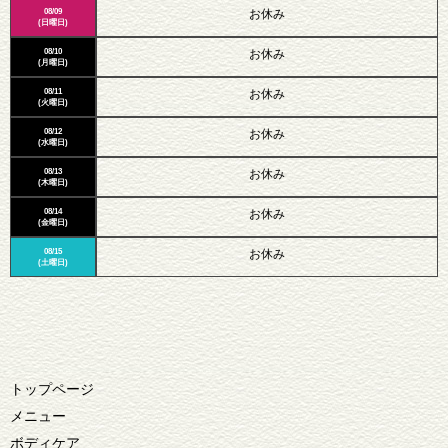
08/09
お休み
(日曜日)
08/10
お休み
(月曜日)
08/11
お休み
(火曜日)
08/12
お休み
(水曜日)
08/13
お休み
(木曜日)
08/14
お休み
(金曜日)
08/15
お休み
(土曜日)
トップページ
メニュー
ボディケア