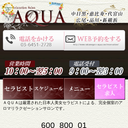
ＡＱＵＡは厳選された日本人美女セラピストによる、完全個室のア
ロマリラクゼーションサロンです。
600_800_01