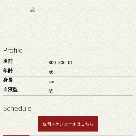
Profile
名前
600_800_01
年齢
歳
身長
cm
血液型
型
Schedule
週間スケジュールはこちら