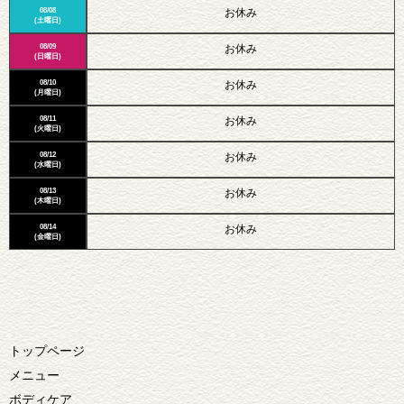
08/08
お休み
(土曜日)
08/09
お休み
(日曜日)
08/10
お休み
(月曜日)
08/11
お休み
(火曜日)
08/12
お休み
(水曜日)
08/13
お休み
(木曜日)
08/14
お休み
(金曜日)
トップページ
メニュー
ボディケア