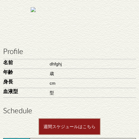
Profile
名前
dhfghj
年齢
歳
身長
cm
血液型
型
Schedule
週間スケジュールはこちら