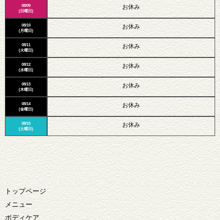
08/09
お休み
(日曜日)
08/10
お休み
(月曜日)
08/11
お休み
(火曜日)
08/12
お休み
(水曜日)
08/13
お休み
(木曜日)
08/14
お休み
(金曜日)
08/15
お休み
(土曜日)
トップページ
メニュー
ボディケア