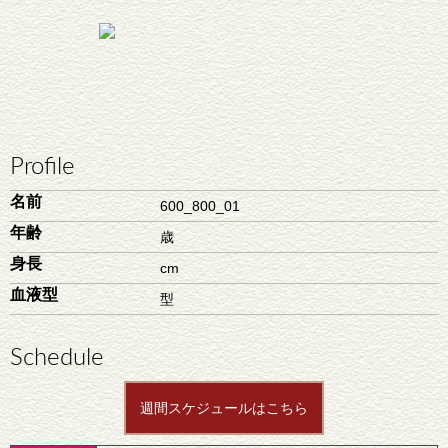
Profile
名前
600_800_01
年齢
歳
身長
cm
血液型
型
Schedule
週間スケジュールはこちら