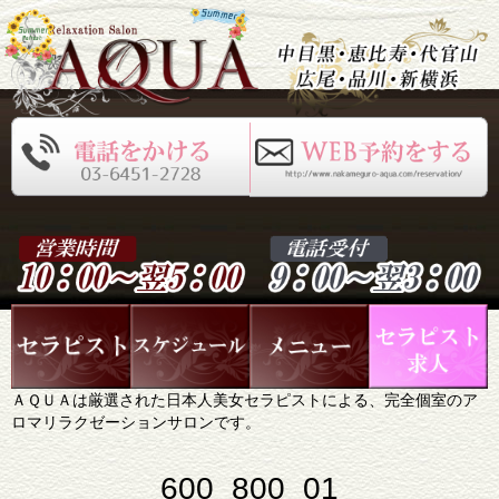
ＡＱＵＡは厳選された日本人美女セラピストによる、完全個室のア
ロマリラクゼーションサロンです。
600_800_01