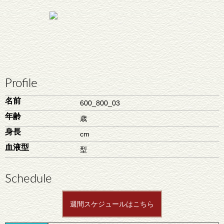
Profile
名前
600_800_03
年齢
歳
身長
cm
血液型
型
Schedule
週間スケジュールはこちら