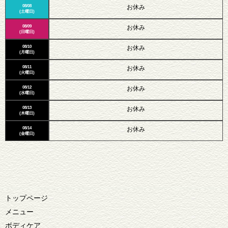
08/08
お休み
(土曜日)
08/09
お休み
(日曜日)
08/10
お休み
(月曜日)
08/11
お休み
(火曜日)
08/12
お休み
(水曜日)
08/13
お休み
(木曜日)
08/14
お休み
(金曜日)
トップページ
メニュー
ボディケア