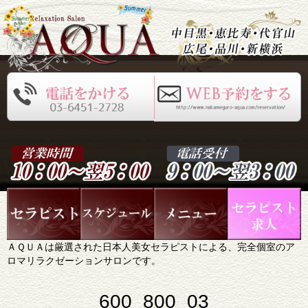
ＡＱＵＡは厳選された日本人美女セラピストによる、完全個室のア
ロマリラクゼーションサロンです。
600_800_03