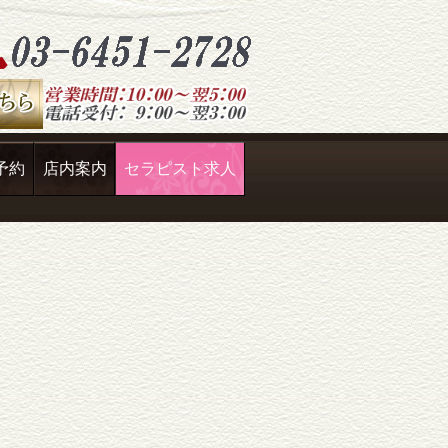
予約
店内案内
セラピスト求人