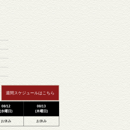
週間スケジュールはこちら
08/12
08/13
(水曜日)
(木曜日)
お休み
お休み