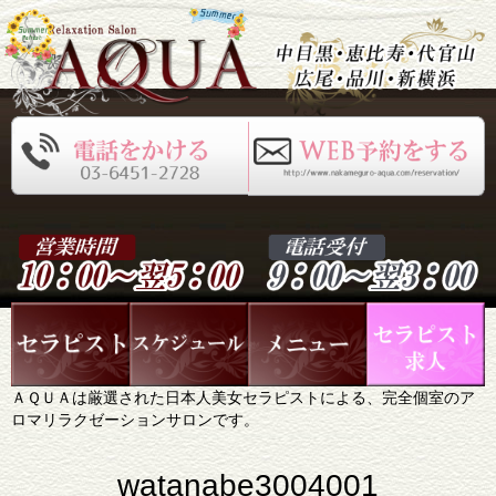
ＡＱＵＡは厳選された日本人美女セラピストによる、完全個室のア
ロマリラクゼーションサロンです。
watanabe3004001