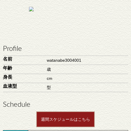
Profile
名前
watanabe3004001
年齢
歳
身長
cm
血液型
型
Schedule
週間スケジュールはこちら