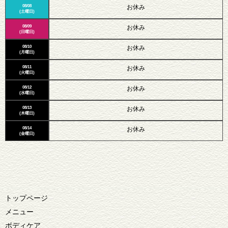
08/08
お休み
(土曜日)
08/09
お休み
(日曜日)
08/10
お休み
(月曜日)
08/11
お休み
(火曜日)
08/12
お休み
(水曜日)
08/13
お休み
(木曜日)
08/14
お休み
(金曜日)
トップページ
メニュー
ボディケア