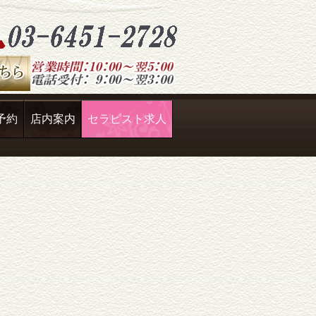
予約
店内案内
セラピスト求人