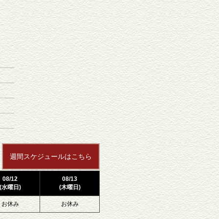
週間スケジュールはこちら
08/12
08/13
(水曜日)
(木曜日)
お休み
お休み