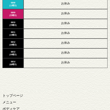
08/08
お休み
(土曜日)
08/09
お休み
(日曜日)
08/10
お休み
(月曜日)
08/11
お休み
(火曜日)
08/12
お休み
(水曜日)
08/13
お休み
(木曜日)
08/14
お休み
(金曜日)
トップページ
メニュー
ボディケア