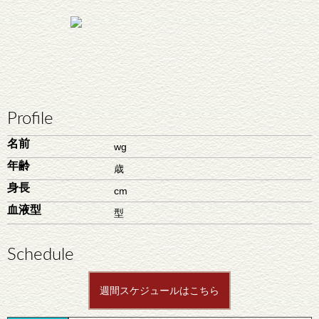
Profile
名前
wg
年齢
歳
身長
cm
血液型
型
Schedule
週間スケジュールはこちら