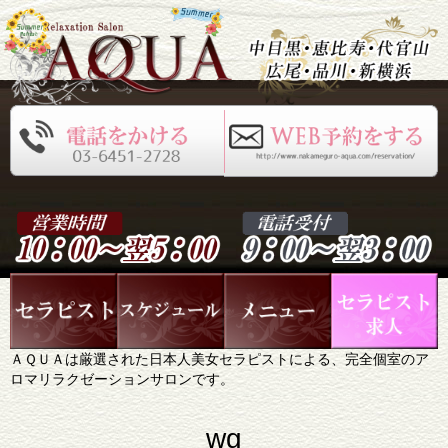
ＡＱＵＡは厳選された日本人美女セラピストによる、完全個室のア
ロマリラクゼーションサロンです。
wg