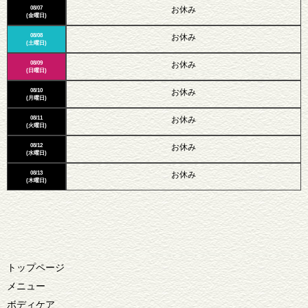
08/07
お休み
(金曜日)
08/08
お休み
(土曜日)
08/09
お休み
(日曜日)
08/10
お休み
(月曜日)
08/11
お休み
(火曜日)
08/12
お休み
(水曜日)
08/13
お休み
(木曜日)
トップページ
メニュー
ボディケア