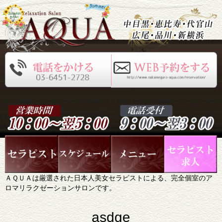
ＡＱＵＡは厳選された日本人美女セラピストによる、完全個室のア
ロマリラクゼーションサロンです。
asdge