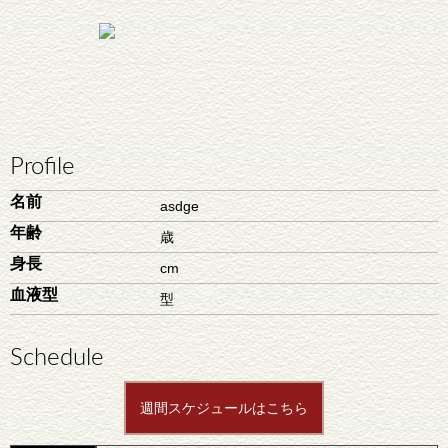
Profile
名前
asdge
年齢
歳
身長
cm
血液型
型
Schedule
週間スケジュールはこちら