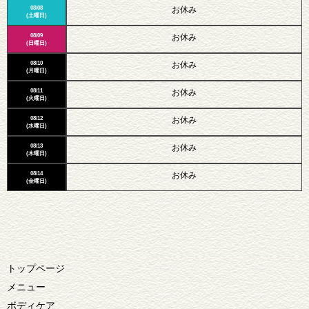
08/08
お休み
(土曜日)
08/09
お休み
(日曜日)
08/10
お休み
(月曜日)
08/11
お休み
(火曜日)
08/12
お休み
(水曜日)
08/13
お休み
(木曜日)
08/14
お休み
(金曜日)
トップページ
メニュー
ボディケア