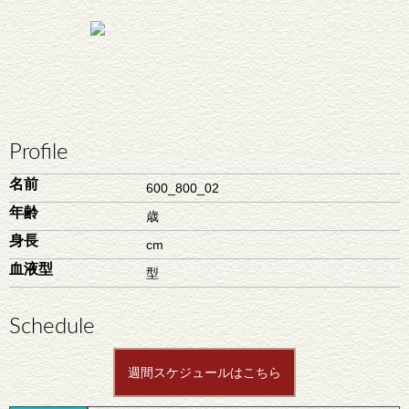
Profile
名前
600_800_02
年齢
歳
身長
cm
血液型
型
Schedule
週間スケジュールはこちら