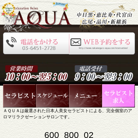
ＡＱＵＡは厳選された日本人美女セラピストによる、完全個室のア
ロマリラクゼーションサロンです。
600_800_02