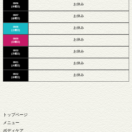
08/06
お休み
(木曜日)
08/07
お休み
(金曜日)
08/08
お休み
(土曜日)
08/09
お休み
(日曜日)
08/10
お休み
(月曜日)
08/11
お休み
(火曜日)
08/12
お休み
(水曜日)
トップページ
メニュー
ボディケア