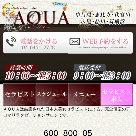
ＡＱＵＡは厳選された日本人美女セラピストによる、完全個室のア
ロマリラクゼーションサロンです。
600_800_05