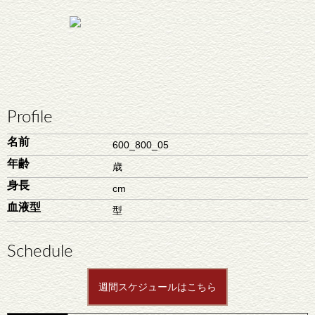
Profile
名前
600_800_05
年齢
歳
身長
cm
血液型
型
Schedule
週間スケジュールはこちら