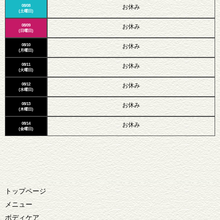
08/08
お休み
(土曜日)
08/09
お休み
(日曜日)
08/10
お休み
(月曜日)
08/11
お休み
(火曜日)
08/12
お休み
(水曜日)
08/13
お休み
(木曜日)
08/14
お休み
(金曜日)
トップページ
メニュー
ボディケア