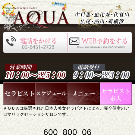
ＡＱＵＡは厳選された日本人美女セラピストによる、完全個室のア
ロマリラクゼーションサロンです。
600_800_06