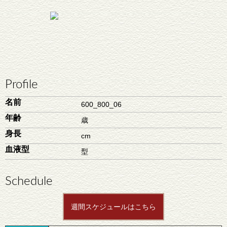
Profile
名前
600_800_06
年齢
歳
身長
cm
血液型
型
Schedule
週間スケジュールはこちら