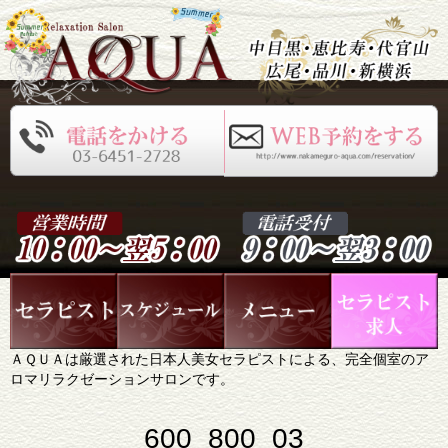
ＡＱＵＡは厳選された日本人美女セラピストによる、完全個室のア
ロマリラクゼーションサロンです。
600_800_03