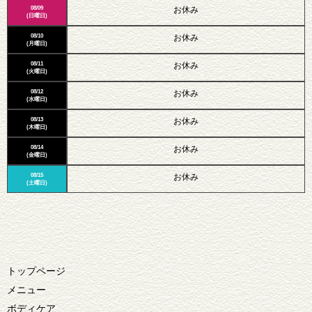
08/09
お休み
(日曜日)
08/10
お休み
(月曜日)
08/11
お休み
(火曜日)
08/12
お休み
(水曜日)
08/13
お休み
(木曜日)
08/14
お休み
(金曜日)
08/15
お休み
(土曜日)
トップページ
メニュー
ボディケア