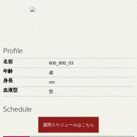
Profile
名前
600_800_03
年齢
歳
身長
cm
血液型
型
Schedule
週間スケジュールはこちら